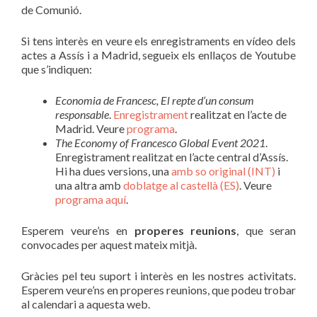
de Comunió.
Si tens interès en veure els enregistraments en vídeo dels
actes a Assís i a Madrid, segueix els enllaços de Youtube
que s’indiquen:
Economia de Francesc, El repte d’un consum
responsable
.
Enregistrament
realitzat en l’acte de
Madrid. Veure
programa
.
The Economy of Francesco Global Event 2021
.
Enregistrament realitzat en l’acte central d’Assís.
Hi ha dues versions, una
amb so original (INT)
i
una altra amb
doblatge al castellà (ES)
. Veure
programa aquí
.
Esperem veure’ns en
properes reunions
, que seran
convocades per aquest mateix mitjà.
Gràcies pel teu suport i interès en les nostres activitats.
Esperem veure’ns en properes reunions, que podeu trobar
al calendari a aquesta web.