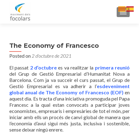
TOGGLE
The Economy of Francesco
Posted on
2 d'octubre de 2021
El passat
2 d’octubre
es va realitzar la
primera reunió
del Grup de Gestió Empresarial d’Humanitat Nova a
Barcelona. Com ja va succeir el curs passat, el Grup de
Gestió Empresarial es va adherir a l’
esdeveniment
global anual de The Economy of Francesco (EOF)
en
aquest dia. Es tracta d’una iniciativa promoguda pel Papa
Francesc a la qual estan convocats a participar joves
economistes, empresaris i empresàries de tot el món, per
iniciar amb ells un procés de canvi global de manera que
l’economia d’avui sigui més justa, inclusiva i sostenible,
sense deixar ningú enrere.