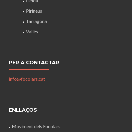
Lleida
Pirineus
Tarragona
Vallès
PER A CONTACTAR
info@focolars.cat
ENLLAÇOS
Moviment dels Focolars