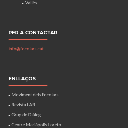
Vallès
PER A CONTACTAR
info@focolars.cat
ENLLAÇOS
Moviment dels Focolars
Revista LAR
Grup de Diàleg
Centre Mariàpolis Loreto